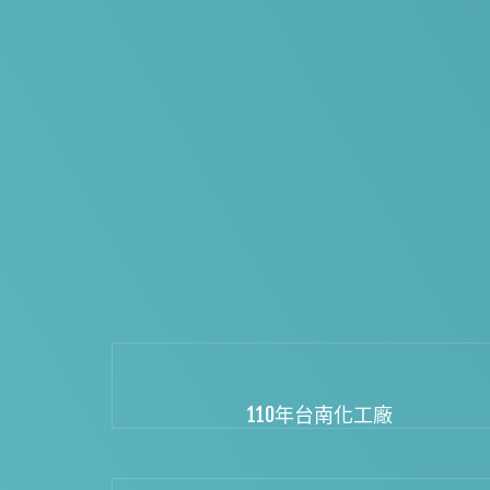
110年台南化工廠