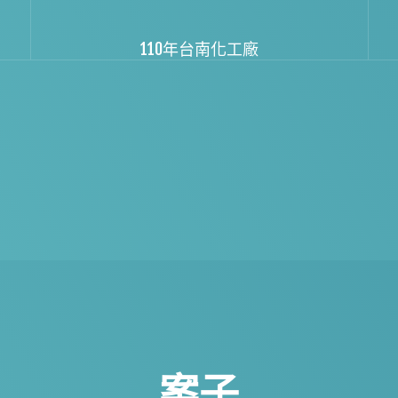
110年台南化工廠
案子