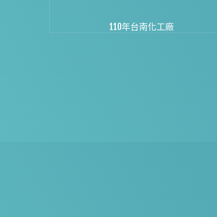
110年台南化工廠