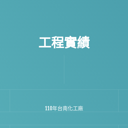
工程實績
110年台南化工廠