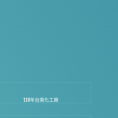
110年台南化工廠