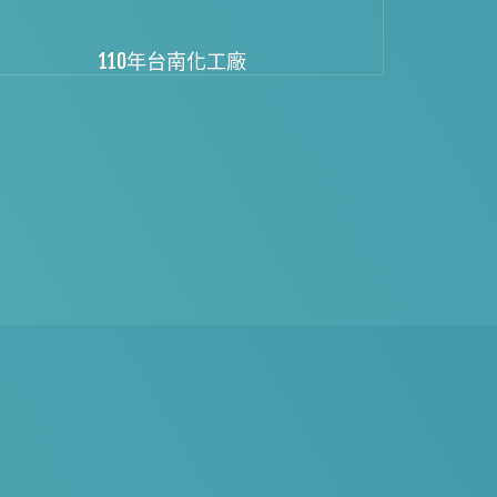
110年台南化工廠